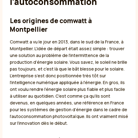
l’autoconsommation
Les origines de comwatt à
Montpellier
Comwatt a vu le jour en 2013, dans le sud de la France, à
Montpellier. L’idée de départ était assez simple : trouver
une solution au problème de l’intermittence de la
production d’énergie solaire. Vous savez, le soleil ne brille
pas toujours, et c’est là que le bât blesse pour le solaire.
L’entreprise s’est donc positionnée très tôt sur
l’intelligence numérique appliquée à l’énergie. En gros, ils
ont voulu rendre l’énergie solaire plus fiable et plus facile
à utiliser au quotidien. C’est comme ça qu’ils sont
devenus, en quelques années, une référence en France
pour les systèmes de gestion d’énergie dans le cadre de
l’autoconsommation photovoltaïque. Ils ont vraiment misé
sur l’innovation dès le début.